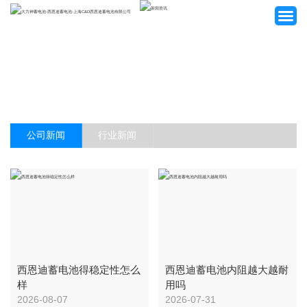
网站首页
公司新闻
行业新闻
关于我们
产品中心
客户案例
新闻资讯
招贤纳士
西恩迪蓄电池得稳定性怎么
西恩迪蓄电池内阻越大越耐
样
用吗
2026-08-07
2026-07-31
联系我们